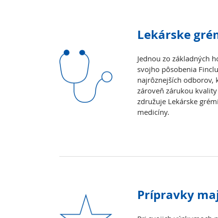
Lekárske grém
Jednou zo základných ho
svojho pôsobenia Finclu
najrôznejších odborov, 
zároveň zárukou kvality 
združuje Lekárske grém
medicíny.
Prípravky maj