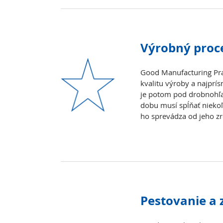
Výrobný proc
Good Manufacturing Prac
kvalitu výroby a najpr
je potom pod drobnohľa
dobu musí spĺňať niekoľ
ho sprevádza od jeho zr
Pestovanie a 