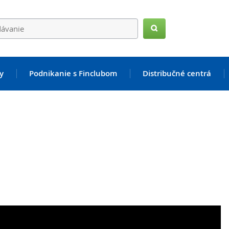
Hľadať
y
Podnikanie s Finclubom
Distribučné centrá