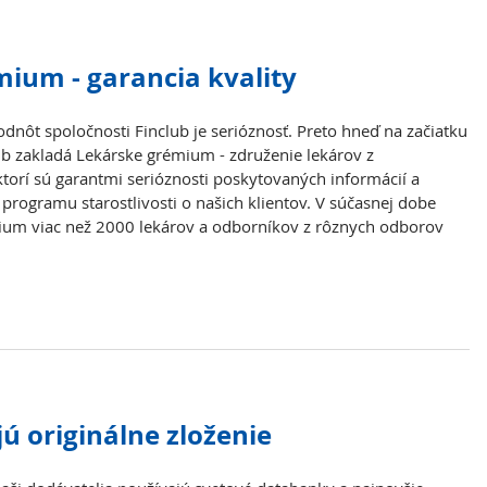
ium - garancia kvality
dnôt spoločnosti Finclub je serióznosť. Preto hneď na začiatku
b zakladá Lekárske grémium - združenie lekárov z
ktorí sú garantmi serióznosti poskytovaných informácií a
programu starostlivosti o našich klientov. V súčasnej dobe
ium viac než 2000 lekárov a odborníkov z rôznych odborov
ú originálne zloženie