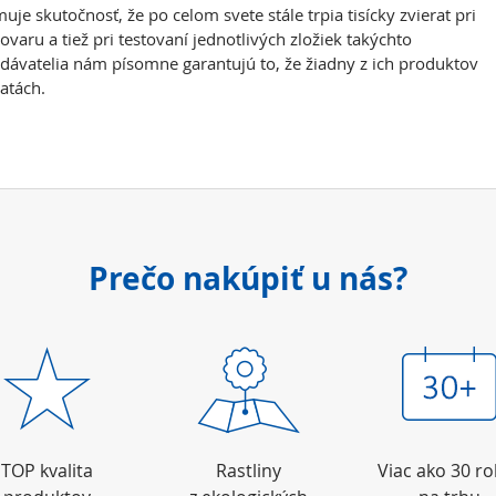
e skutočnosť, že po celom svete stále trpia tisícky zvierat pri
varu a tiež pri testovaní jednotlivých zložiek takýchto
odávatelia nám písomne garantujú to, že žiadny z ich produktov
ratách.
Prečo nakúpiť u nás?
TOP kvalita
Rastliny
Viac ako 30 r