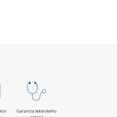
okov
Garancia lekárskeho