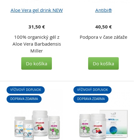
Aloe Vera gel drink NEW
Antibi®
31,50 €
40,50 €
100% organický gél z
Podpora v čase záťaže
Aloe Vera Barbadensis
Miller
Do košíka
Do košíka
VÝŽIVOVÝ DOPLNOK
VÝŽIVOVÝ DOPLNOK
DOPRAVA ZDARMA
DOPRAVA ZDARMA