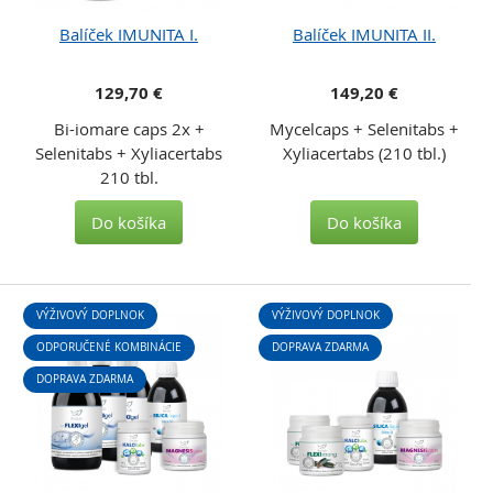
Balíček IMUNITA I.
Balíček IMUNITA II.
129,70 €
149,20 €
Bi-iomare caps 2x +
Mycelcaps + Selenitabs +
Selenitabs + Xyliacertabs
Xyliacertabs (210 tbl.)
210 tbl.
Do košíka
Do košíka
VÝŽIVOVÝ DOPLNOK
VÝŽIVOVÝ DOPLNOK
ODPORUČENÉ KOMBINÁCIE
DOPRAVA ZDARMA
DOPRAVA ZDARMA