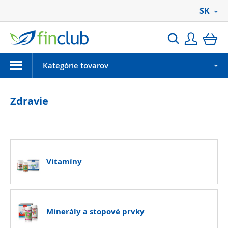
SK
Prihlási
ko
Hľadať
Menu
Kategórie tovarov
Zdravie
Vitamíny
Minerály a stopové prvky