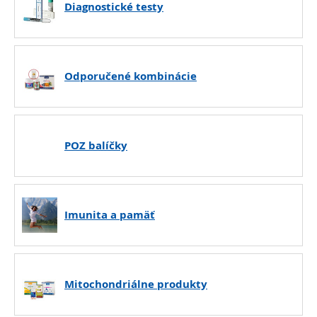
Diagnostické testy
Odporučené kombinácie
POZ balíčky
Imunita a pamäť
Mitochondriálne produkty