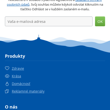
osobních údajů
. Svůj souhlas můžete kdykoli odvolat kliknutím na
tlačítko Odhlásit se v každém zaslaném e-mailu.
OK
Produkty
Zdravie
Krása
Domácnosť
Reklamné materiály
O nás