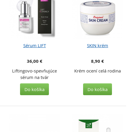
Sérum LIFT
SKIN krém
36,00 €
8,90 €
Liftingovo-spevňujúce
Krém ocení celá rodina
sérum na tvár
Do košíka
Do košíka