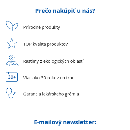
Prečo nakúpiť u nás?
Prírodné
produkty
TOP kvalita
produktov
Rastliny z ekologických
oblastí
Viac ako 30 rokov
na trhu
Garancia lekárskeho
grémia
E-mailový newsletter: