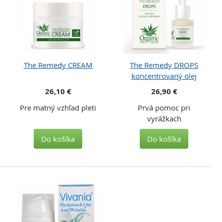
The Remedy CREAM
The Remedy DROPS
koncentrovaný olej
26,10 €
26,90 €
Pre matný vzhľad pleti
Prvá pomoc pri
vyrážkach
Do košíka
Do košíka