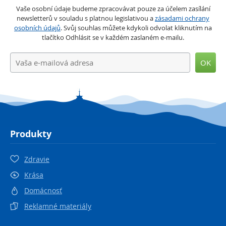
Vaše osobní údaje budeme zpracovávat pouze za účelem zasílání
newsletterů v souladu s platnou legislativou a
zásadami ochrany
osobních údajů
. Svůj souhlas můžete kdykoli odvolat kliknutím na
tlačítko Odhlásit se v každém zaslaném e-mailu.
OK
Produkty
Zdravie
Krása
Domácnosť
Reklamné materiály