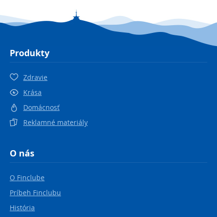
Produkty
Zdravie
Krása
Domácnosť
Reklamné materiály
O nás
O Finclube
Príbeh Finclubu
História