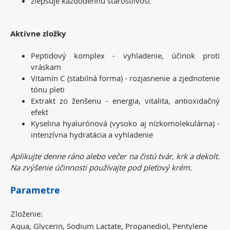
zlepšuje každodennú starostlivosť
Aktívne zložky
Peptidový komplex - vyhladenie, účinok proti
vráskam
Vitamín C (stabilná forma) - rozjasnenie a zjednotenie
tónu pleti
Extrakt zo ženšenu - energia, vitalita, antioxidačný
efekt
Kyselina hyalurónová (vysoko aj nízkomolekulárna) -
intenzívna hydratácia a vyhladenie
Aplikujte denne ráno alebo večer na čistú tvár, krk a dekolt.
Na zvýšenie účinnosti používajte pod pleťový krém.
Parametre
Zloženie:
Aqua, Glycerin, Sodium Lactate, Propanediol, Pentylene