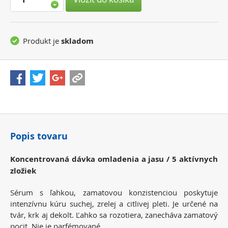
Produkt je
skladom
Popis tovaru
Koncentrovaná dávka omladenia a jasu / 5 aktívnych
zložiek
Sérum s ľahkou, zamatovou konzistenciou poskytuje
intenzívnu kúru suchej, zrelej a citlivej pleti. Je určené na
tvár, krk aj dekolt. Ľahko sa rozotiera, zanecháva zamatový
pocit. Nie je parfémované.