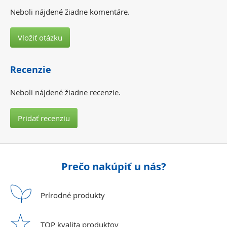
Neboli nájdené žiadne komentáre.
Vložiť otázku
Recenzie
Neboli nájdené žiadne recenzie.
Pridať recenziu
Prečo nakúpiť u nás?
Prírodné
produkty
TOP kvalita
produktov