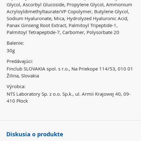
Glycol, Ascorbyl Glucoside, Propylene Glycol, Ammonium
Acryloyldimethyltaurate/VP Copolymer, Butylene Glycol,
Sodium Hyaluronate, Mica, Hydrolyzed Hyaluronic Acid,
Panax Ginseng Root Extract, Palmitoyl Tripeptide-1,
Palmitoyl Tetrapeptide-7, Carbomer, Polysorbate 20
Balenie:
30g
Predávajúci:
Finclub SLOVAKIA spol. s r.o., Na Priekope 114/53, 010 01
Žilina, Slovakia
Výrobca:
NTS Laboratory Sp. z o.o. Sp.k., ul. Armii Krajowej 40, 09-
410 Płock
Diskusia o produkte