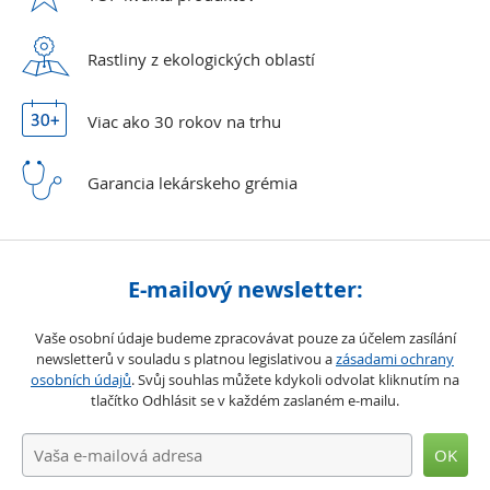
Rastliny z ekologických
oblastí
Viac ako 30 rokov
na trhu
Garancia lekárskeho
grémia
E-mailový newsletter:
Vaše osobní údaje budeme zpracovávat pouze za účelem zasílání
newsletterů v souladu s platnou legislativou a
zásadami ochrany
osobních údajů
. Svůj souhlas můžete kdykoli odvolat kliknutím na
tlačítko Odhlásit se v každém zaslaném e-mailu.
OK