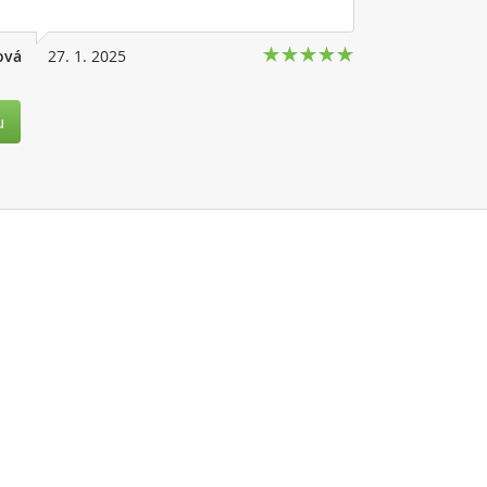
ová
27. 1. 2025
u