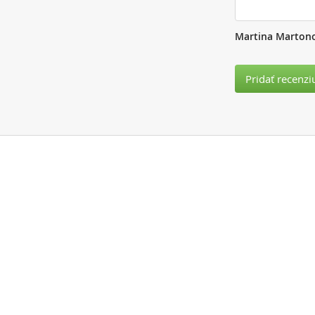
Martina Marton
Pridať recenzi