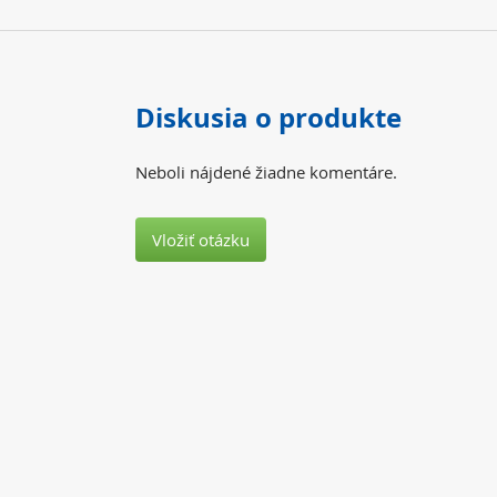
Diskusia o produkte
Neboli nájdené žiadne komentáre.
Vložiť otázku