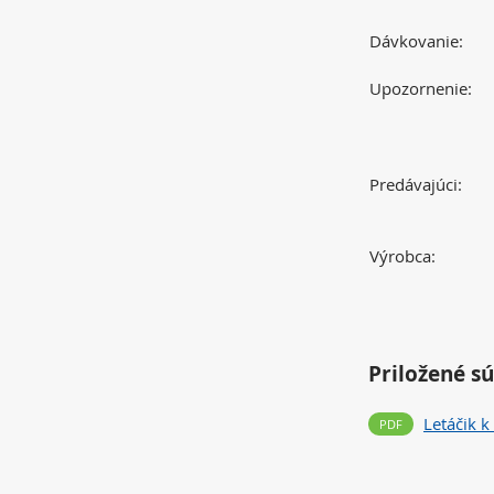
Dávkovanie:
Upozornenie:
Predávajúci:
Výrobca:
Priložené s
Letáčik k