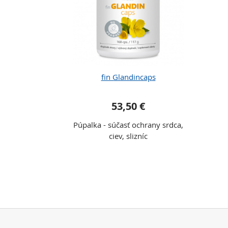
fin Glandincaps
53,50 €
Púpalka - súčasť ochrany srdca,
ciev, slizníc