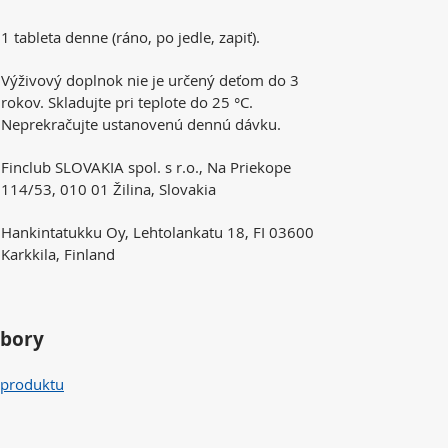
1 tableta denne (ráno, po jedle, zapiť).
Výživový doplnok nie je určený deťom do 3
rokov. Skladujte pri teplote do 25 °C.
Neprekračujte ustanovenú dennú dávku.
Finclub SLOVAKIA spol. s r.o., Na Priekope
114/53, 010 01 Žilina, Slovakia
Hankintatukku Oy, Lehtolankatu 18, FI 03600
Karkkila, Finland
úbory
 produktu