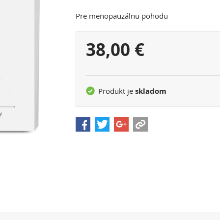
Pre menopauzálnu pohodu
Vaša
38,00 €
cena:
Produkt je
skladom