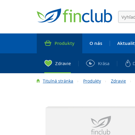
Produkty
O nás
Aktualit
Zdravie
Krása
Titulná stránka
Produkty
Zdravie