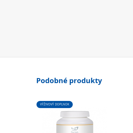
Podobné produkty
VÝŽIVOVÝ DOPLNOK