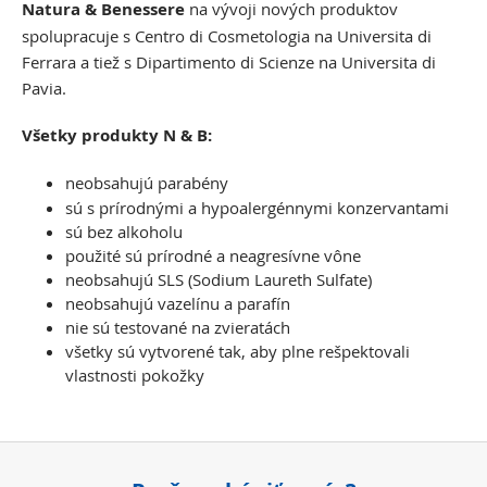
Natura & Benessere
na vývoji nových produktov
spolupracuje s Centro di Cosmetologia na Universita di
Ferrara a tiež s Dipartimento di Scienze na Universita di
Pavia.
Všetky produkty N & B:
neobsahujú parabény
sú s prírodnými a hypoalergénnymi konzervantami
sú bez alkoholu
použité sú prírodné a neagresívne vône
neobsahujú SLS (Sodium Laureth Sulfate)
neobsahujú vazelínu a parafín
nie sú testované na zvieratách
všetky sú vytvorené tak, aby plne rešpektovali
vlastnosti pokožky