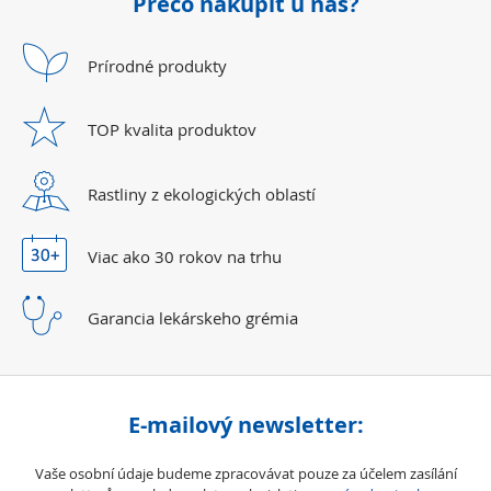
Prečo nakúpiť u nás?
Prírodné
produkty
TOP kvalita
produktov
Rastliny z ekologických
oblastí
Viac ako 30 rokov
na trhu
Garancia lekárskeho
grémia
E-mailový newsletter:
Vaše osobní údaje budeme zpracovávat pouze za účelem zasílání