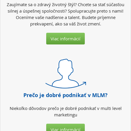
Zaujímate sa o zdravý životný štýl? Chcete sa stať súčasťou
silnej a úspešnej spoločnosti? Spolupracujte preto s nami!
Oceníme vaše nadšenie a talent. Budete príjemne
prekvapení, ako sa váš život zmení.
Viac informácií
Prečo je dobré podnikať v MLM?
Niekoľko dôvodov prečo je dobré podnikať v multi level
marketingu
Viac informácií