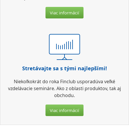
Viac informácií
Stretávajte sa s tými najlepšími!
Niekoľkokrát do roka Finclub usporadúva veľké
vzdelávacie semináre. Ako z oblasti produktov, tak aj
obchodu.
Viac informácií