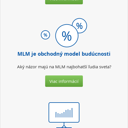
MLM je obchodný model budúcnosti
Aký názor majú na MLM najbohatší ľudia sveta?
Viac informácií