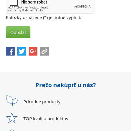
Položky označené (
*
) je nutné vyplniť.
Odoslať
Prečo nakúpiť u nás?
Prírodné
produkty
TOP kvalita
produktov