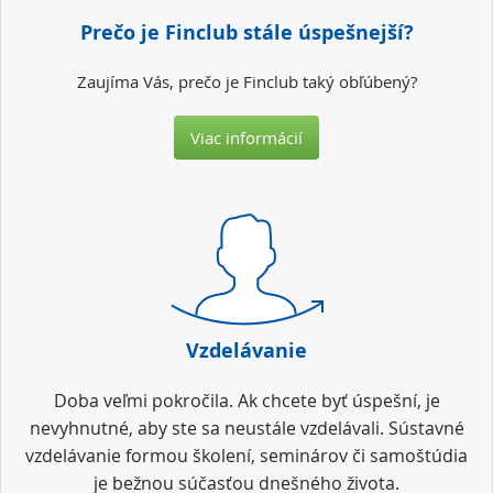
Prečo je Finclub stále úspešnejší?
Zaujíma Vás, prečo je Finclub taký obľúbený?
Viac informácií
Vzdelávanie
Doba veľmi pokročila. Ak chcete byť úspešní, je
nevyhnutné, aby ste sa neustále vzdelávali. Sústavné
vzdelávanie formou školení, seminárov či samoštúdia
je bežnou súčasťou dnešného života.