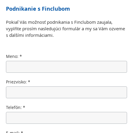
Podnikanie s Finclubom
Pokiaľ Vás možnosť podnikania s Finclubom zaujala,
vyplňte prosím nasledujúci formulár a my sa Vám ozveme
s ďalšími informáciami.
Meno:
*
Priezvisko:
*
Telefón:
*
E-mail:
*