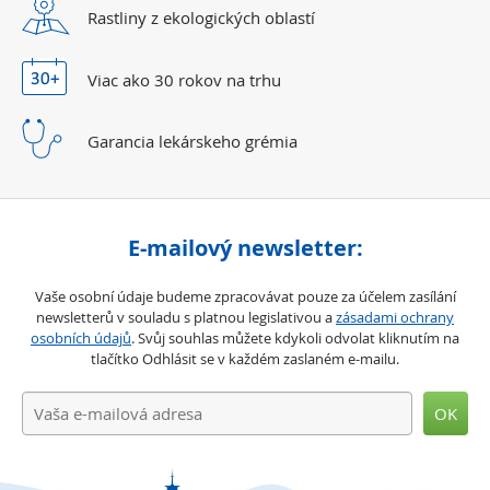
Rastliny z ekologických
oblastí
Viac ako 30 rokov
na trhu
Garancia lekárskeho
grémia
E-mailový newsletter:
Vaše osobní údaje budeme zpracovávat pouze za účelem zasílání
newsletterů v souladu s platnou legislativou a
zásadami ochrany
osobních údajů
. Svůj souhlas můžete kdykoli odvolat kliknutím na
tlačítko Odhlásit se v každém zaslaném e-mailu.
OK