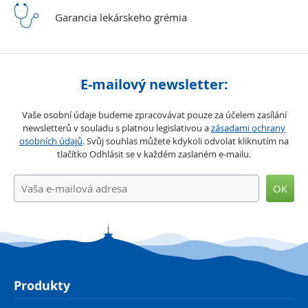
Garancia lekárskeho
grémia
E-mailový newsletter:
Vaše osobní údaje budeme zpracovávat pouze za účelem zasílání
newsletterů v souladu s platnou legislativou a
zásadami ochrany
osobních údajů
. Svůj souhlas můžete kdykoli odvolat kliknutím na
tlačítko Odhlásit se v každém zaslaném e-mailu.
OK
Produkty