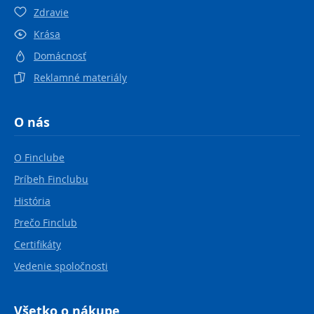
Zdravie
Krása
Domácnosť
Reklamné materiály
O nás
O Finclube
Príbeh Finclubu
História
Prečo Finclub
Certifikáty
Vedenie spoločnosti
Všetko o nákupe