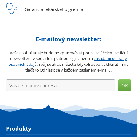
Garancia lekárskeho
grémia
E-mailový newsletter:
Vaše osobní údaje budeme zpracovávat pouze za účelem zasílání
newsletterů v souladu s platnou legislativou a
zásadami ochrany
osobních údajů
. Svůj souhlas můžete kdykoli odvolat kliknutím na
tlačítko Odhlásit se v každém zaslaném e-mailu.
OK
Produkty