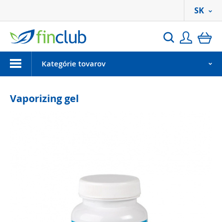
SK
Prihlási
ko
Hľadať
Menu
Kategórie tovarov
Vaporizing gel