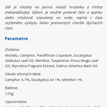
Gél je vhodný na jemnú masáž hrudníka a chrbta
(nebandážujte). Gélom je možné potierať čelo a spánky
alebo inhalovať ozpustený vo vode, najmä v čase
zvýšeného výskytu ľahko prenosných chorôb dýchacích
ciest.
Parametre
Zloženie:
etrolatu, Camphor, Paraffinum Liquidum, Eucalyptus
Globulus Leaf Oil, Menthol, Turpentine, Pinus Mugo Leaf
Oil, Myristica Fragrans Extract, Cedrus Atlantica Bark Oil.
Obsah účinných látok:
Camphor 4,7%, Eucalyptus oil 1%, Menthol 1%.
Balenie:
125g
Upozornenie: