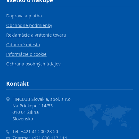
Všetko o nákupe
Doprava a platba
Obchodné podmienky
Reklamácie a vrátenie tovaru
Odberné miesta
Informácie o cookie
Ochrana osobných údajov
Kontakt
FINCLUB Slovakia, spol. s r.o.
Na Priekope 114/53
010 01 Žilina
Slovensko
Tel:
+421 41 500 28 50
Zdarma:
+421 800 113 114