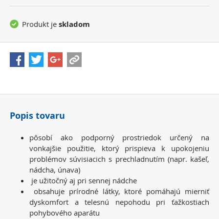
Produkt je
skladom
Popis tovaru
pôsobí ako podporný prostriedok určený na
vonkajšie použitie, ktorý prispieva k upokojeniu
problémov súvisiacich s prechladnutím (napr. kašeľ,
nádcha, únava)
je užitočný aj pri sennej nádche
obsahuje prírodné látky, ktoré pomáhajú mierniť
dyskomfort a telesnú nepohodu pri ťažkostiach
pohybového aparátu