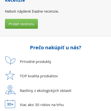
Recenzie
Neboli nájdené žiadne recenzie.
Pridať recenziu
Prečo nakúpiť u nás?
Prírodné
produkty
TOP kvalita
produktov
Rastliny z ekologických
oblastí
Viac ako 30 rokov
na trhu