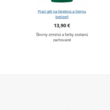
Prací gél na farebnú a čiernu
bielizeň
13,90 €
Škvrny zmiznú a farby zostanú
zachované