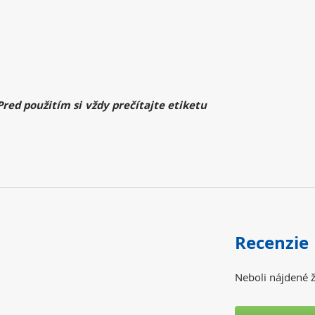
ed použitím si vždy prečítajte etiketu
Recenzie
Neboli nájdené ž