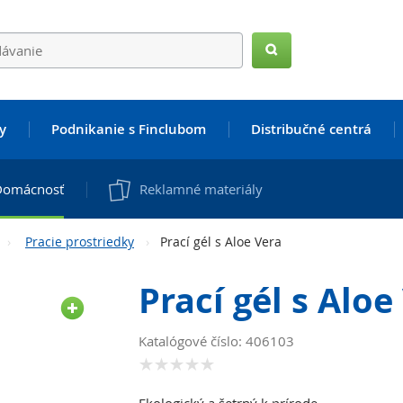
Hľadať
y
Podnikanie s Finclubom
Distribučné centrá
Domácnosť
Reklamné materiály
Pracie prostriedky
Prací gél s Aloe Vera
Prací gél s Aloe
Katalógové číslo: 406103