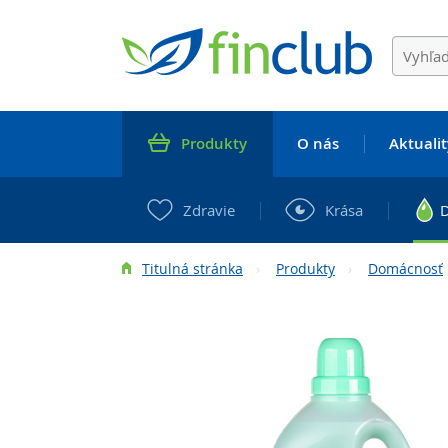
Produkty
O nás
Aktualit
Zdravie
Krása
Titulná stránka
Produkty
Domácnosť