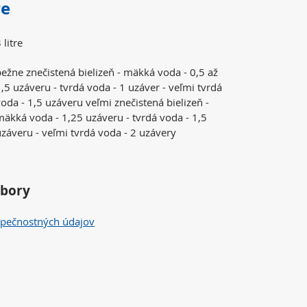
re
 litre
ežne znečistená bielizeň - mäkká voda - 0,5 až
,5 uzáveru - tvrdá voda - 1 uzáver - veľmi tvrdá
oda - 1,5 uzáveru veľmi znečistená bielizeň -
mäkká voda - 1,25 uzáveru - tvrdá voda - 1,5
záveru - veľmi tvrdá voda - 2 uzávery
úbory
zpečnostných údajov