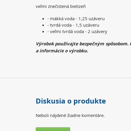
veľmi znečistená bielizeň
- mäkká voda - 1,25 uzáveru
- tvrdá voda - 1,5 uzáveru
- veľmi tvrdá voda - 2 uzávery
Výrobok používajte bezpečným spôsobom. Pr
a informácie o výrobku.
Diskusia o produkte
Neboli nájdené žiadne komentáre.