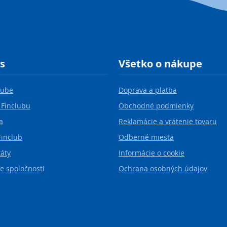
s
Všetko o nákupe
lube
Doprava a platba
 Finclubu
Obchodné podmienky
a
Reklamácie a vrátenie tovaru
Finclub
Odberné miesta
káty
Informácie o cookie
e spoločnosti
Ochrana osobných údajov