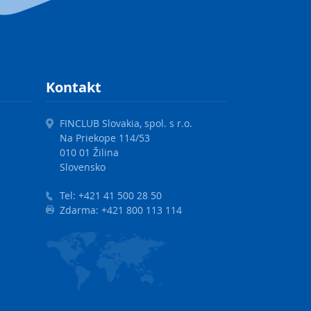
Kontakt
FINCLUB Slovakia, spol. s r.o.
Na Priekope 114/53
010 01 Žilina
Slovensko
Tel:
+421 41 500 28 50
Zdarma:
+421 800 113 114