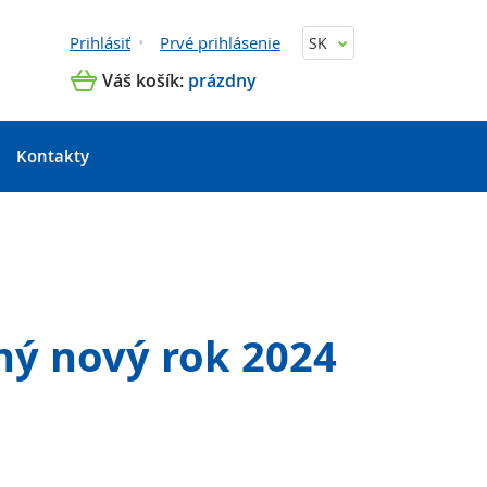
Prihlásiť
Prvé prihlásenie
SK
Váš košík:
prázdny
Kontakty
ný nový rok 2024