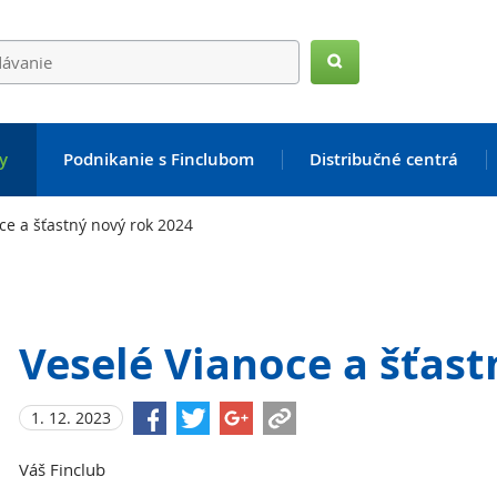
Hľadať
y
Podnikanie s Finclubom
Distribučné centrá
ce a šťastný nový rok 2024
Veselé Vianoce a šťast
1. 12. 2023
Váš Finclub