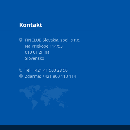
Kontakt
FINCLUB Slovakia, spol. s r.o.
Na Priekope 114/53
010 01 Žilina
Slovensko
Tel:
+421 41 500 28 50
Zdarma:
+421 800 113 114