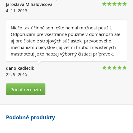
Jaroslava Mihalovičová
4. 11. 2015
Niečo tak účinné som ešte nemal možnosť použiť.
Odporúčam pre všestranné použitie v domácnosti ale
aj pre čistenie strojových súčiastok, prevodového
mechanizmu bicyklov ( aj veľmi hrubo znečistených
mastnotou) je to naozaj výborný čistiaci prípravok.
dano kadlecik
22. 9. 2015
Pridať recenziu
Podobné produkty