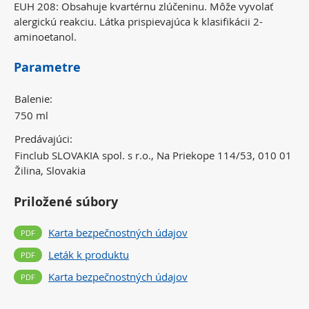
EUH 208: Obsahuje kvartérnu zlúčeninu. Môže vyvolať
alergickú reakciu. Látka prispievajúca k klasifikácii 2-
aminoetanol.
Parametre
Balenie:
750 ml
Predávajúci:
Finclub SLOVAKIA spol. s r.o., Na Priekope 114/53, 010 01
Žilina, Slovakia
Priložené súbory
Karta bezpečnostných údajov
Leták k produktu
Karta bezpečnostných údajov