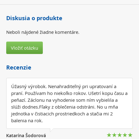
Diskusia o produkte
Neboli nájdené žiadne komentáre.
Vložiť otázku
Recenzie
Úžasný výrobok. Nenahraditeľný pri upratovaní a
praní. Používam ho niekoľko rokov. Ušetrí kopu času a
peňazí. Záclonu na vyhodenie som ním vybielila a
slúži dodnes.Fľaky z oblečenia odstráni. No u mňa
jednotka v čistiacich prostriedkoch a stačia mi 2
balenia na rok.
Katarína Šodorová