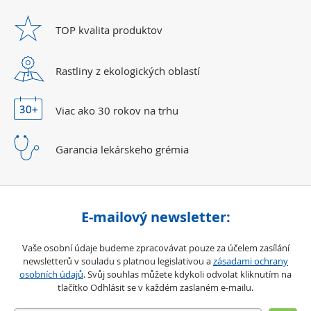
TOP kvalita
produktov
Rastliny z ekologických
oblastí
Viac ako 30 rokov
na trhu
Garancia lekárskeho
grémia
E-mailový newsletter:
Vaše osobní údaje budeme zpracovávat pouze za účelem zasílání
newsletterů v souladu s platnou legislativou a
zásadami ochrany
osobních údajů
. Svůj souhlas můžete kdykoli odvolat kliknutím na
tlačítko Odhlásit se v každém zaslaném e-mailu.