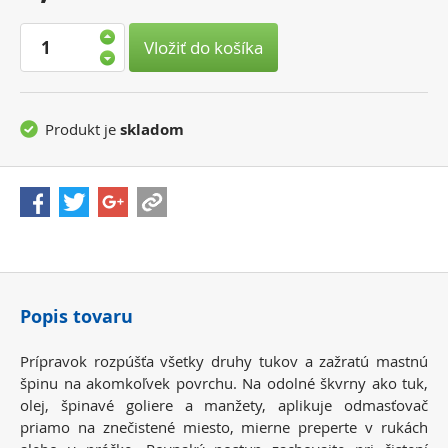
cena:
Vložiť do košíka
Produkt je
skladom
Popis tovaru
Prípravok rozpúšťa všetky druhy tukov a zažratú mastnú
špinu na akomkoľvek povrchu. Na odolné škvrny ako tuk,
olej, špinavé goliere a manžety, aplikuje odmasťovač
priamo na znečistené miesto, mierne preperte v rukách