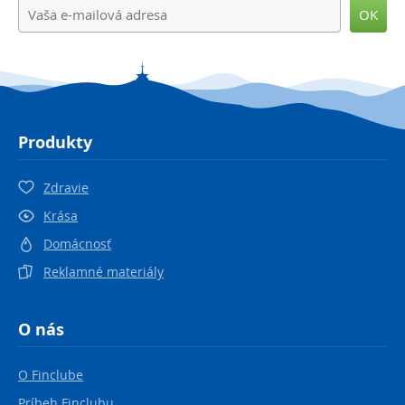
OK
Produkty
Zdravie
Krása
Domácnosť
Reklamné materiály
O nás
O Finclube
Príbeh Finclubu