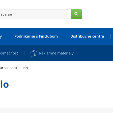
Hľadať
y
Podnikanie s Finclubom
Distribučné centrá
Domácnosť
Reklamné materiály
arostlivosť o telo
lo