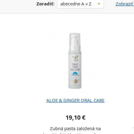
Zoradiť:
abecedne A » Z
Zobraziť 
ALOE & GINGER ORAL CARE
19,10 €
Zubná pasta založená na