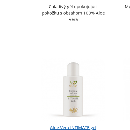
Chladivý gél upokojujúci
My
pokožku s obsahom 100% Aloe
Vera
Aloe Vera INTIMATE gel