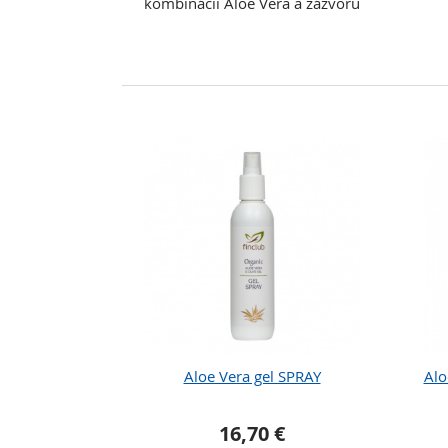
kombinácii Aloe Vera a zázvoru
Aloe Vera gel SPRAY
Al
16,70 €