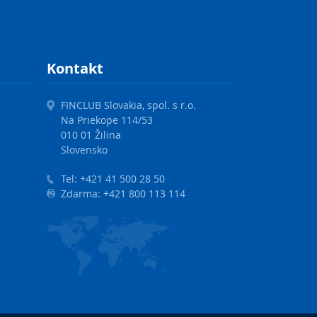
Kontakt
FINCLUB Slovakia, spol. s r.o.
Na Priekope 114/53
010 01 Žilina
Slovensko
Tel:
+421 41 500 28 50
Zdarma:
+421 800 113 114