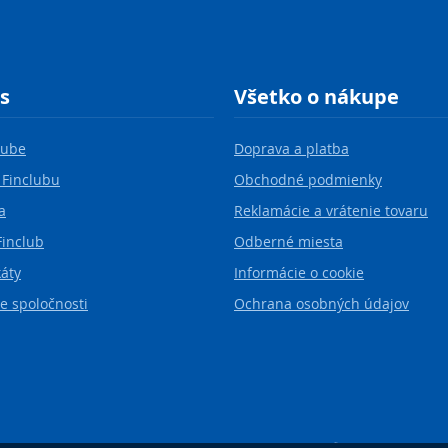
s
Všetko o nákupe
lube
Doprava a platba
 Finclubu
Obchodné podmienky
a
Reklamácie a vrátenie tovaru
Finclub
Odberné miesta
káty
Informácie o cookie
e spoločnosti
Ochrana osobných údajov