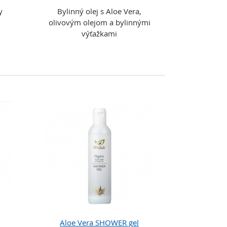
y
Bylinný olej s Aloe Vera,
olivovým olejom a bylinnými
výťažkami
Aloe Vera SHOWER gel