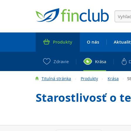
Produkty
O nás
Aktualit
Zdravie
Krása
Titulná stránka
Produkty
Krása
St
Starostlivosť o te