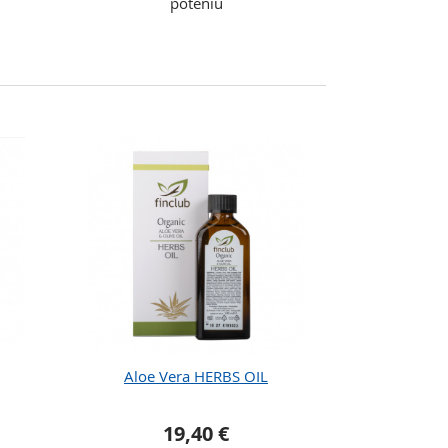
poteniu
Aloe Vera HERBS OIL
19,40 €