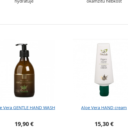
hydratuje
okamžitú hebkosť
oe Vera GENTLE HAND WASH
Aloe Vera HAND cream
19,90 €
15,30 €