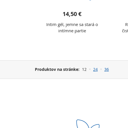
14,50 €
Intim gél, jemne sa stará o
R
intímne partie
čis
Produktov na stránke:
12
24
36