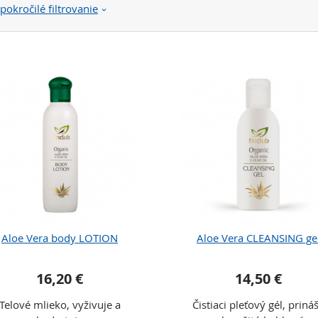
pokročilé filtrovanie
Aloe Vera body LOTION
Aloe Vera CLEANSING ge
16,20 €
14,50 €
Telové mlieko, vyživuje a
Čistiaci pleťový gél, priná