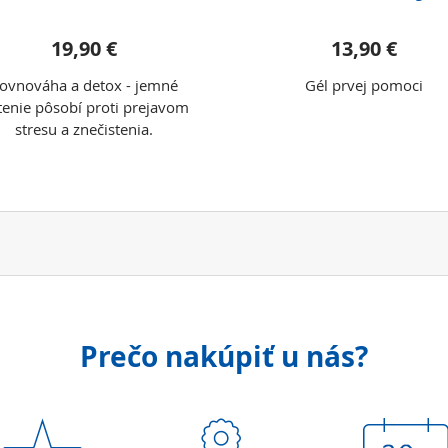
19,90 €
13,90 €
ovnováha a detox - jemné
Gél prvej pomoci
tenie pôsobí proti prejavom
stresu a znečistenia.
Prečo nakúpiť u nás?