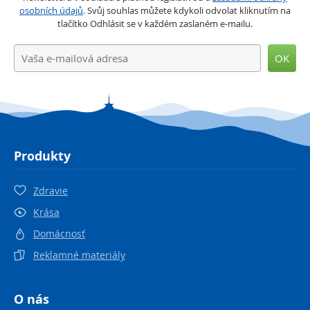
osobních údajů
. Svůj souhlas můžete kdykoli odvolat kliknutím na
tlačítko Odhlásit se v každém zaslaném e-mailu.
OK
Produkty
Zdravie
Krása
Domácnosť
Reklamné materiály
O nás