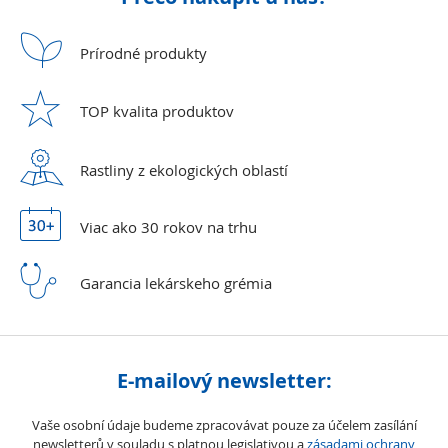
Prírodné
produkty
TOP kvalita
produktov
Rastliny z ekologických
oblastí
Viac ako 30 rokov
na trhu
Garancia lekárskeho
grémia
E-mailový newsletter:
Vaše osobní údaje budeme zpracovávat pouze za účelem zasílání
newsletterů v souladu s platnou legislativou a
zásadami ochrany