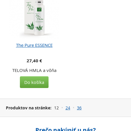
The Pure ESSENCE
27,40 €
TELOVÁ HMLA a vôňa
Do košíka
Produktov na stránke:
12
24
36
Prečo nakúpiť u nás?