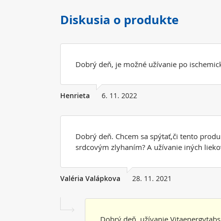
Diskusia o produkte
Dobrý deň, je možné užívanie po ischemi
Henrieta
6. 11. 2022
Dobrý deň. Chcem sa spýtať,či tento produk
srdcovým zlyhaním? A užívanie iných lieko
Valéria Valápkova
28. 11. 2021
Dobrý deň, užívanie Vitaenergytabs