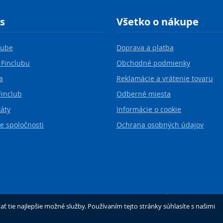
s
Všetko o nákupe
lube
Doprava a platba
 Finclubu
Obchodné podmienky
a
Reklamácie a vrátenie tovaru
Finclub
Odberné miesta
káty
Informácie o cookie
e spoločnosti
Ochrana osobných údajov
©2026 FINCLUB Slovakia, spol. s r.o.
Created by
MORAVIO
tie najlepšie možné služby. Používaním tejto stránky súhlasíte s našimi