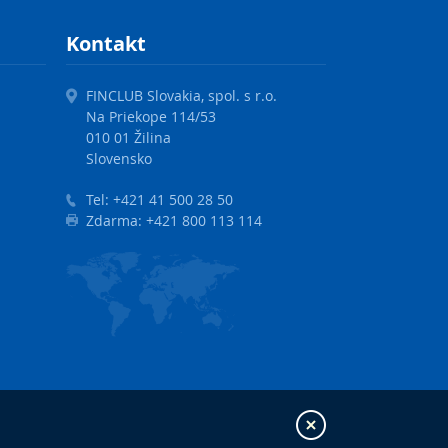
Kontakt
FINCLUB Slovakia, spol. s r.o.
Na Priekope 114/53
010 01 Žilina
Slovensko
Tel:
+421 41 500 28 50
Zdarma:
+421 800 113 114
Zatvoriť