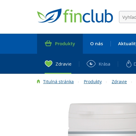
Produkty
O nás
Aktualit
Zdravie
Krása
Titulná stránka
Produkty
Zdravie