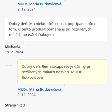
MUDr. Mária Butkovičová
2. 12. 2024
Dobrý deň. Má niekto skúsenosti, poprípade info o
tom, či tento produkt pomáha aj pri rozšírených
míliách po tvári? Ďakujem
Michaela
19. 2. 2024
Dobrý deň, Remasacaps nie je účinný pri
rozšírených miliách na tvári. MUDr.
Butkovičová
MUDr. Mária Butkovičová
2. 12. 2024
Strana
1
z
3
→