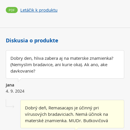
Letáčik k produktu
Diskusia o produkte
Dobry den, hliva zabera aj na materske znamienka?
(Nemyslim bradavice, ani kurie oka). Ak ano, ake
davkovanie?
Jana
4. 9. 2024
Dobrý deň, Remasacaps je účinný pri
vírusových bradaviciach. Nemá účinok na
materské znamienka. MUDr. Butkovičová