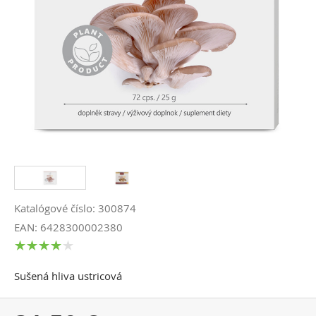
Katalógové číslo: 300874
EAN: 6428300002380
Sušená hliva ustricová