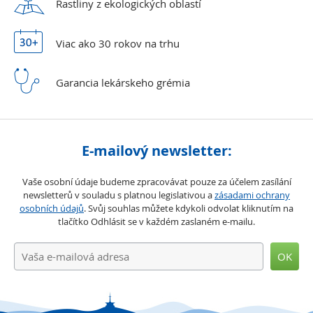
Rastliny z ekologických
oblastí
Viac ako 30 rokov
na trhu
Garancia lekárskeho
grémia
E-mailový newsletter:
Vaše osobní údaje budeme zpracovávat pouze za účelem zasílání
newsletterů v souladu s platnou legislativou a
zásadami ochrany
osobních údajů
. Svůj souhlas můžete kdykoli odvolat kliknutím na
tlačítko Odhlásit se v každém zaslaném e-mailu.
OK