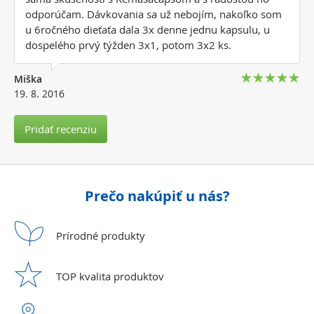
odporúčam. Dávkovania sa už nebojím, nakoľko som
u 6ročného dieťaťa dala 3x denne jednu kapsulu, u
dospelého prvý týžden 3x1, potom 3x2 ks.
Miška
19. 8. 2016
Pridať recenziu
Prečo nakúpiť u nás?
Prírodné
produkty
TOP kvalita
produktov